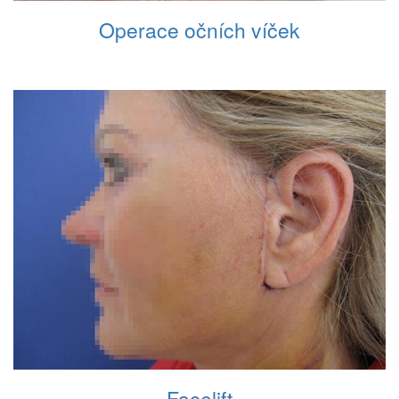
Operace očních víček
Facelift