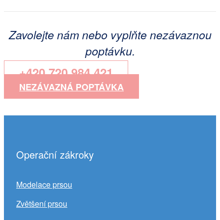
Zavolejte nám nebo vyplňte nezávaznou
poptávku.
+420 720 984 421
NEZÁVAZNÁ POPTÁVKA
Operační zákroky
Modelace prsou
Zvětšení prsou